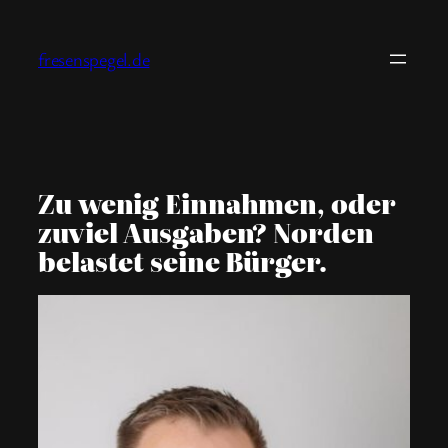
Zum
Inhalt
fresenspegel.de
springen
Zu wenig Einnahmen, oder
zuviel Ausgaben? Norden
belastet seine Bürger.