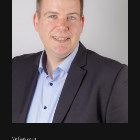
Verfasst von
in