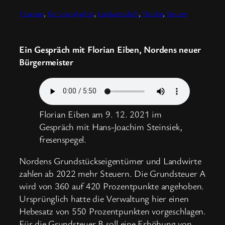
Finanzen
, 
Kommunalpolitik
, 
Landwirtschaft
, 
Norden
, 
Steuern
Ein Gespräch mit Florian Eiben, Nordens neuer
Bürgermeister
Florian Eiben am 9. 12. 2021 im
Gespräch mit Hans-Joachim Steinsiek,
fresenspegel.
Nordens Grundstückseigentümer und Landwirte
zahlen ab 2022 mehr Steuern. Die Grundsteuer A
wird von 360 auf 420 Prozentpunkte angehoben.
Ursprünglich hatte die Verwaltung hier einen
Hebesatz von 550 Prozentpunkten vorgeschlagen.
Für die Grundsteuer B soll eine Erhöhung von