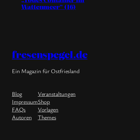
Wattenmeer“ (16)
fresenspegel.de
Ein Magazin für Ostfriesland
Blog
Veranstaltungen
Impressum
Shop
FAQs
Vorlagen
Autoren
Themes