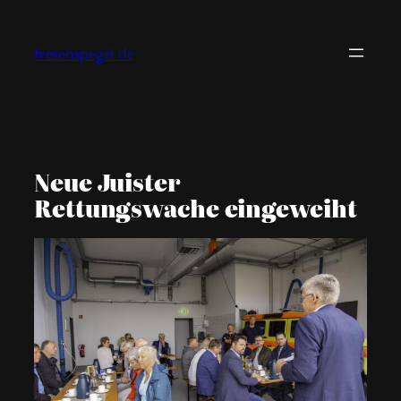
Zum
Inhalt
fresenspegel.de
springen
Neue Juister
Rettungswache eingeweiht