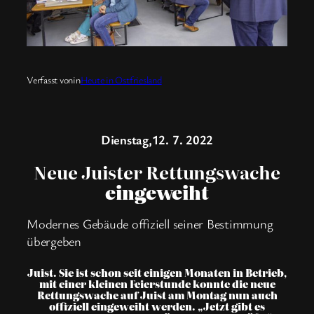
Verfasst von
in
Heute in Ostfriesland
Dienstag,12. 7. 2022
Neue Juister Rettungswache
eingeweiht
Modernes Gebäude offiziell seiner Bestimmung
übergeben
Juist. Sie ist schon seit einigen Monaten in Betrieb,
mit einer kleinen Feierstunde konnte die neue
Rettungswache auf Juist am Montag nun auch
offiziell eingeweiht werden. „Jetzt gibt es