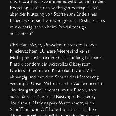
und Plastikmüll, wo immer es geht, zu vermeiden.
Recycling kann einen wichtigen Beitrag leisten,
aber der Nutzung von Stoffen am Ende eines
Lebenszyklus sind Grenzen gesetzt. Deshalb ist es
mir wichtig, schon beim Produktdesign
anzusetzen.“
Christian Meyer, Umweltminister des Landes
Niedersachsen: „Unsere Meere sind keine
Müllkippe, insbesondere nicht für lang haltbares
Plastik, sondern ein wertvolles Ökosystem.
Niedersachsen ist ein Küstenland, vom Meer
abhängig und mit dem Schutz des Meeres eng
verknüpft. Unser Weltnaturerbe Wattenmeer ist
ein einzigartiger Lebensraum für Fische, aber
auch für viele Zug- und Rastvögel. Fischerei,
Tourismus, Nationalpark Wattenmeer, auch
Schifffahrt und Offshore-Industrie – all diese
Themen machen deutlich, wie sehr der Schutz