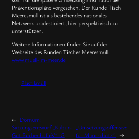
Präventionspläne vorgesehen. Der Runde Tisch
Meeresmüll ist als bestehendes nationales
Netzwerk prädestiniert, hier perspektivisch zu
unterstützen.
Weitere Informationen finden Sie auf der
Webseite des Runden Tisches Meeresmüll:
www.muell-im-meer.de
Plastikmüll
←
Dornum:
Satzungsentwurf „Kultur-
„Umsetzungsoffensive
Gut Buchenhof eV“ iG
für Moorschutz“
→