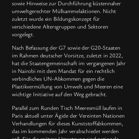
sowie Hinweise zur Durchführung küstennaher
umweltgerechter Müllsammelaktionen. Nicht
zuletzt wurde ein Bildungskonzept für
verschiedene Altersgruppen und Sektoren
vorgelegt.
Nach Befassung der G7 sowie der G20-Staaten
im Rahmen deutscher Vorsitze, zuletzt in 2022,
hat die Staatengemeinschaft im vergangenen Jahr
in Nairobi mit dem Mandat für ein rechtlich
verbindliches UN-Abkommen gegen die
Plastikvermüllung von Umwelt und Meeren eine
wichtige Initiative auf den Weg gebracht.
Parallel zum Runden Tisch Meeresmüll laufen in
Paris aktuell unter Ägide der Vereinten Nationen
Verhandlungen für dieses Kunststoffabkommen,
das im kommenden Jahr verabschiedet werden
soll. Für die spätere Umsetzung sind nationale