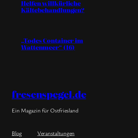
Helfen willkürliche
Kältebehandlungen?
„Todes Container im
Wattenmeer“ (16)
fresenspegel.de
Ein Magazin für Ostfriesland
Blog
Veranstaltungen