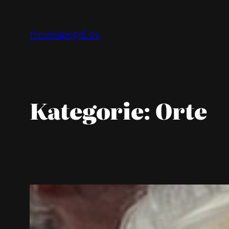
Zum
Inhalt
fresenspegel.de
springen
Kategorie:
Orte