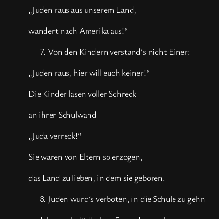
„Juden raus aus unserem Land,
wandert nach Amerika aus!“
Von den Kindern verstand‘s nicht Einer:
„Juden raus, hier will euch keiner!“
Die Kinder lasen voller Schreck
an ihrer Schulwand
„Juda verreck!“
Sie waren von Eltern so erzogen,
das Land zu lieben, in dem sie geboren.
Juden wurd‘s verboten, in die Schule zu gehn