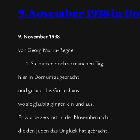
9. November 1938 in 
9. November 1938
von Georg Murra-Regner
Sie hatten doch so manchen Tag
hier in Dornum zugebracht
und gebaut das Gotteshaus,
wo sie gläubig gingen ein und aus.
Es wurde zerstört in der Novembernacht,
die den Juden das Unglück hat gebracht.