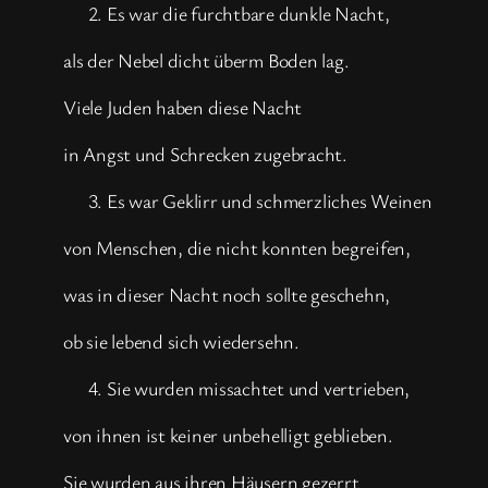
Es war die furchtbare dunkle Nacht,
als der Nebel dicht überm Boden lag.
Viele Juden haben diese Nacht
in Angst und Schrecken zugebracht.
Es war Geklirr und schmerzliches Weinen
von Menschen, die nicht konnten begreifen,
was in dieser Nacht noch sollte geschehn,
ob sie lebend sich wiedersehn.
Sie wurden missachtet und vertrieben,
von ihnen ist keiner unbehelligt geblieben.
Sie wurden aus ihren Häusern gezerrt