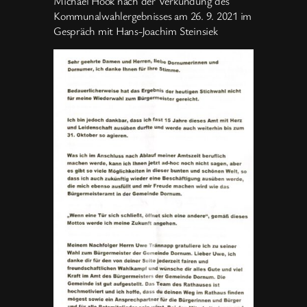
Michael Hook nach der Verkündung des
Kommunalwahlergebnisses am 26. 9. 2021 im
Gespräch mit Hans-Joachim Steinsiek