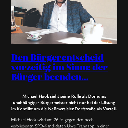
Den Bürgerentscheid
vorzeitig im Sinne der
Bürger beenden…
Michael Hook sieht seine Rolle als Dornums
unabhängiger Bürgermeister nicht nur bei der Lösung
im Konflikt um die Neßmersieler Dorfstraße als Vorteil.
Michael Hook wird am 26. 9. gegen den noch
verbliebenen SPD-Kandidaten Uwe Trännapp in einer