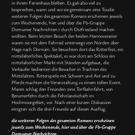
in ihrem Ferienhaus bleiben. Es gab also viel zu
besprechen, wann und wo sie gemeinsam eine Toudie
weiteren Folgen des gesamten Romans erscheinen jeweils
zum Wochenende, hier und über die Fb-Gruppe
Dornumer Nachrichten.r durch Ostfriesland machen
wollten. Beim letzten Besuch der beiden Hannoveraner
waren sie mit dem Fahrrad unterwegs von Norden über
Hage nach Dornum. Sie besuchten dort das Ritterfest, ein
mittelalterliches Spektakel, es war dort am Schloss ein
mittelalterlicher Markt mit Ständen aufgebaut, die
Verkäufer bedienten die Besucher in Trachten des
Mittelalters. Ritterspiele mit Schwert und Axt und zu
Pferde machten die Veranstaltung zu einem tollen Event.
Maren schlug den Freunden eine Torfkahnfahrt, von
Berumerfehn durch die Fehnlandschaft im
Hochmoorgebiet, vor. Nach einer kurzen Diskussion
einigten sich die drei Freunde auf diesen Ausflug.
die weiteren Folgen des gesamten Romans erscheinen
jeweils zum Wochenende, hier und über die Fb-Gruppe
Dornumer Nachrichten.