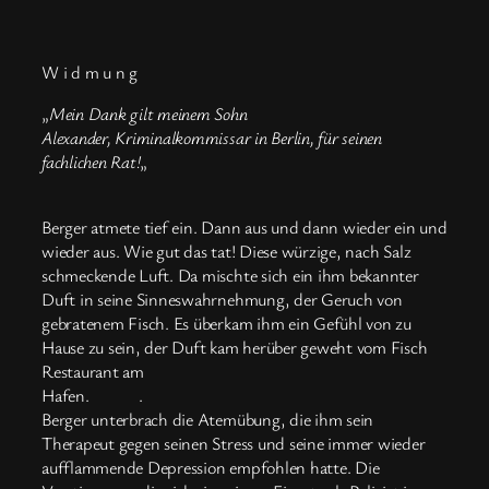
W i d m u n g
„
Mein Dank gilt meinem Sohn
Alexander, Kriminalkommissar in Berlin, für seinen
fachlichen Rat!
„
Berger atmete tief ein. Dann aus und dann wieder ein und
wieder aus. Wie gut das tat! Diese würzige, nach Salz
schmeckende Luft. Da mischte sich ein ihm bekannter
Duft in seine Sinneswahrnehmung, der Geruch von
gebratenem Fisch. Es überkam ihm ein Gefühl von zu
Hause zu sein, der Duft kam herüber geweht vom Fisch
Restaurant am
Hafen. .
Berger unterbrach die Atemübung, die ihm sein
Therapeut gegen seinen Stress und seine immer wieder
aufflammende Depression empfohlen hatte. Die