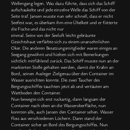
Wellengang legen. Was dazu führte, dass sich das Schiff
aufschaukelte und jede einzelne Welle das Schiff von der
Seite traf. Jansen wusste nun sehr schnell, dass er nicht
Seefest war, es überkam ihm eine Übelkeit und er fütterte
die Fische und das nicht nur
einmal. Seine von der Seeluft leicht gebräunte
Gesichtshaut verfärbte sich zu einem unansehnlichen
Oker. Die anderen Besatzungsmitglieder waren einiges an
Seegang gewöhnt und hielten sich mit Bemerkungen
sichtlich mitfühlend zurück. Das Schiff musste nun an der
markierten Stelle gehalten werden, damit der Krahn an
Bord, seinen Ausleger Zielgenau über den Container im
Wasser ausrichten konnte. Die zwei Taucher des
Bergungsschiffes tauchten jetzt ab und vertäuten am
Wattboden den Container.
Nun bewegte sich erst ruckartig, dann langsam der
Container nach oben an die Wasseroberfläche, nun
konnten alle, auch Jansen den Container sehen. Wasser
floss aus verschiedenen Löchern. Dann stand der
Container sicher an Bord des Bergungsschiffes. Nun