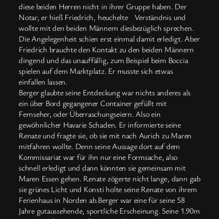
diese beiden Herren nicht in ihrer Gruppe haben. Der
Notar, er hieß Friedrich, heuchelte Verständnis und
wollte mit den beiden Männern diesbezüglich sprechen.
Die Angelegenheit schien erst einmal damit erledigt. Aber
Friedrich brauchte den Kontakt zu den beiden Männern
dingend und das unauffällig, zum Beispiel beim Boccia
spielen auf dem Marktplatz. Er musste sich etwas
einfallen lassen.
Berger glaubte seine Entdeckung war nichts anderes als
ein über Bord gegangener Container gefüllt mit
Fernseher, oder Überraschungseiern. Also ein
gewöhnlicher Havarie Schaden. Er informierte seine
Renate und fragte sie, ob sie mit nach Aurich zu Maren
mitfahren wollte. Denn seine Aussage dort auf dem
Kommissariat war für ihn nur eine Formsache, also
schnell erledigt und dann könnten sie gemeinsam mit
Maren Essen gehen. Renate zögerte nicht lange, dann gab
sie grünes Licht und Konsti holte seine Renate von ihrem
Ferienhaus in Norden ab.Berger war eine für seine 58
Jahre gutaussehende, sportliche Erscheinung. Seine 1.90m