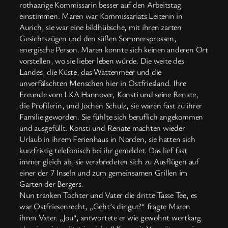
rothaarige Kommissarin besser auf den Arbeitstag
einstimmen. Maren war Kommissariats Leiterin in
Aurich, sie war eine bildhübsche, mit ihren zarten
Gesichtszügen und den süßen Sommersprossen,
energische Person. Maren konnte sich keinen anderen Ort
vorstellen, wo sie lieber leben würde. Die weite des
Landes, die Küste, das Wattenmeer und die
unverfälschten Menschen hier in Ostfriesland. Ihre
Freunde vom LKA Hannover, Konsti und seine Renate,
die Profilerin, und Jochen Schulz, sie waren fast zu ihrer
Familie geworden. Sie fühlte sich beruflich angekommen
und ausgefüllt. Konsti und Renate machten wieder
Urlaub in ihrem Ferienhaus in Norden, sie hatten sich
kurzfristig telefonisch bei ihr gemeldet. Das lief fast
immer gleich ab, sie verabredeten sich zu Ausflügen auf
einer der 7 Inseln und zum gemeinsamen Grillen im
Garten der Bergers.
Nun tranken Tochter und Vater die dritte Tasse Tee, es
war Ostfriesenrecht, „Geht’s dir gut?“ fragte Maren
ihren Vater. „Jou“, antwortete er wie gewohnt wortkarg.