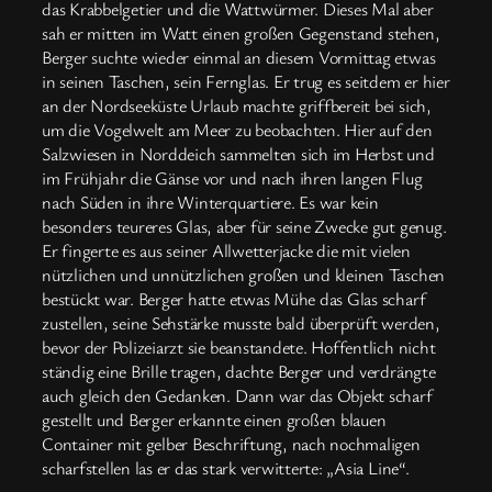
das Krabbelgetier und die Wattwürmer. Dieses Mal aber
sah er mitten im Watt einen großen Gegenstand stehen,
Berger suchte wieder einmal an diesem Vormittag etwas
in seinen Taschen, sein Fernglas. Er trug es seitdem er hier
an der Nordseeküste Urlaub machte griffbereit bei sich,
um die Vogelwelt am Meer zu beobachten. Hier auf den
Salzwiesen in Norddeich sammelten sich im Herbst und
im Frühjahr die Gänse vor und nach ihren langen Flug
nach Süden in ihre Winterquartiere. Es war kein
besonders teureres Glas, aber für seine Zwecke gut genug.
Er fingerte es aus seiner Allwetterjacke die mit vielen
nützlichen und unnützlichen großen und kleinen Taschen
bestückt war. Berger hatte etwas Mühe das Glas scharf
zustellen, seine Sehstärke musste bald überprüft werden,
bevor der Polizeiarzt sie beanstandete. Hoffentlich nicht
ständig eine Brille tragen, dachte Berger und verdrängte
auch gleich den Gedanken. Dann war das Objekt scharf
gestellt und Berger erkannte einen großen blauen
Container mit gelber Beschriftung, nach nochmaligen
scharfstellen las er das stark verwitterte: „Asia Line“.