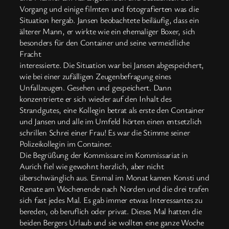
Vorgang und einige filmten und fotografierten was die
Situation hergab. Jansen beobachtete beiläufig, dass ein
älterer Mann, er wirkte wie ein ehemaliger Boxer, sich
besonders für den Container und seine vermeidliche
Fracht
interessierte. Die Situation war bei Jansen abgespeichert,
wie bei einer zufälligen Zeugenbefragung eines
Unfallzeugen. Gesehen und gespeichert. Dann
konzentrierte er sich wieder auf den Inhalt des
Strandgutes, eine Kollegin betrat als erste den Container
und Jansen und alle im Umfeld hörten einen entsetzlich
schrillen Schrei einer Frau! Es war die Stimme seiner
Polizeikollegin im Container.
Die Begrüßung der Kommissare im Kommissariat in
Aurich fiel wie gewohnt herzlich, aber nicht
überschwänglich aus. Einmal im Monat kamen Konsti und
Renate am Wochenende nach Norden und die drei trafen
sich fast jedes Mal. Es gab immer etwas Interessantes zu
bereden, ob beruflich oder privat. Dieses Mal hatten die
beiden Bergers Urlaub und sie wollten eine ganze Woche