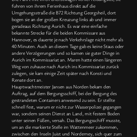
fuhren von ihrem Ferienhaus direkt auf die
Umgehungsstraße die B72 Richtung Georgsheil, dort
bogen sie an der großen Kreuzung links ab und immer
geradeaus Richtung Aurich. Es war eine einfache
bekannte Strecke für die beiden Kommissare aus
Hannover, es dauerte je nach Verkehrslage nicht mehr als
40 Minuten. Auch an diesem Tage gab es keine Staus oder
andere Verzögerungen und so kamen sie guter Dinge in
Aurich im Kommissariat an. Maren hatte einen längeren
Weg von zuhause nach Aurich ins Kommissariat zurück
zulegen, sie kam einige Zeit später nach Konsti und
Renate dort an.
Hauptwachtmeister Jansen aus Norden bekam den
Auftrag, auf dem Bergungsschiff, bei der Bergung des
gestrandeten Containers anwesend zu sein. Er stellte
schnell fest, warum er nicht zur Wasserpolizei gegangen
war, sondern seinen Dienst an Land, mit festem Boden
unter seinen Füßen, versah. Das Bergungsschiff musste,
um an die markierte Stelle im Wattenmeer zukommen,
zwischen den Inseln Juist und Norderney, sich quer zum