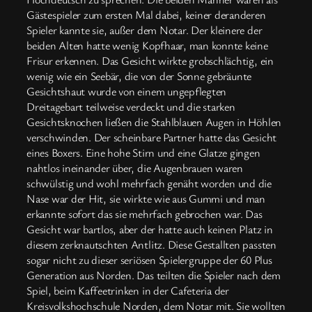
Gästespieler zum ersten Mal dabei, keiner deranderen
Spieler kannte sie, außer dem Notar. Der kleinere der
beiden Alten hatte wenig Kopfhaar, man konnte keine
Frisur erkennen. Das Gesicht wirkte grobschlächtig, ein
wenig wie ein Seebär, die von der Sonne gebräunte
Gesichtshaut wurde von einem ungepflegten
Dreitagebart teilweise verdeckt und die starken
Gesichtsknochen ließen die Stahlblauen Augen in Höhlen
verschwinden. Der scheinbare Partner hatte das Gesicht
eines Boxers. Eine hohe Stirn und eine Glatze gingen
nahtlos ineinander über, die Augenbrauen waren
schwülstig und wohl mehrfach genäht worden und die
Nase war der Hit, sie wirkte wie aus Gummi und man
erkannte sofort das sie mehrfach gebrochen war. Das
Gesicht war bartlos, aber der hatte auch keinen Platz in
diesem zerknautschten Antlitz. Diese Gestallten passten
sogar nicht zu dieser seriösen Spielergruppe der 60 Plus
Generation aus Norden. Das teilten die Spieler nach dem
Spiel, beim Kaffeetrinken in der Cafeteria der
Kreisvolkshochschule Norden, dem Notar mit. Sie wollten