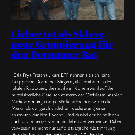
Lieber tot als Sklave,
neue Gruppierung für
den Dornumer Rat
„Eala Frya Fresena“, kurz EFF nennen sie sich, eine
Gruppe von Dornumer Bürgern, alle erfahren in der
lokalen Ratsarbeit, die mit ihrer Namenswahl auf die
mittelalterliche Gesellschaftsform der Ostfriesen anspielt.
Mitbestimmung und persönliche Freiheit waren die
Merkmale der geschichtlichen Idealisierung einer
ansonsten dunklen Epoche. Und dunkel erscheint ihnen
auch das bisherige Kommunalleben der Gemeinde. Dabei
verweisen sie nicht nur auf die tragische Abstimmung
über das Projekt „Bewegte Dorfstraße“, das den