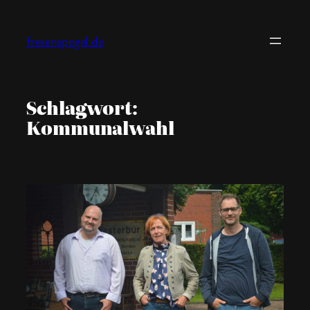
Zum
Inhalt
fresenspegel.de
springen
Schlagwort:
Kommunalwahl