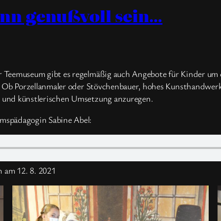
n genußvoll sein…
Teemuseum gibt es regelmäßig auch Angebote für Kinder um das
. Ob Porzellanmaler oder Stövchenbauer, hohes Kunsthandwerk l
 und künstlerischen Umsetzung anzuregen.
mspädagogin Sabine Abel:
 am 12. 8. 2021