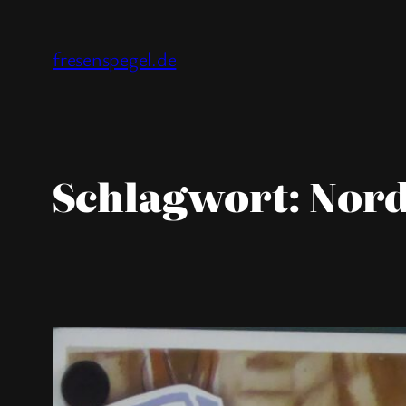
Zum
Inhalt
fresenspegel.de
springen
Schlagwort:
Nor